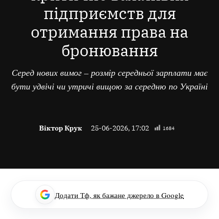
підприємств для
отримання права на
бронювання
Серед нових вимог – розмір середньої зарплати має
бути удвічі чи утричі вищою за середню по Україні
Віктор Крук
25-06-2026, 17:02
1684
Додати Тф, як бажане джерело в Google