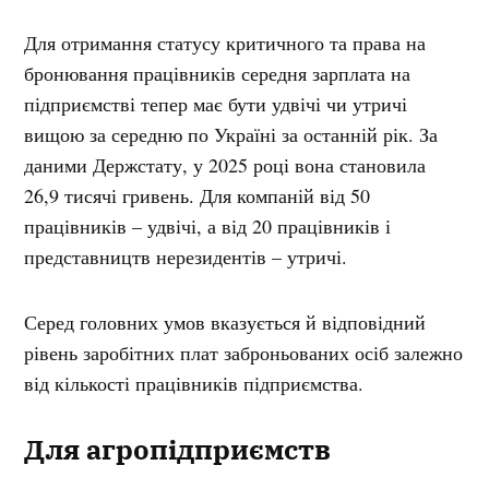
Для отримання статусу критичного та права на
бронювання працівників середня зарплата на
підприємстві тепер має бути удвічі чи утричі
вищою за середню по Україні за останній рік. За
даними Держстату, у 2025 році вона становила
26,9 тисячі гривень. Для компаній від 50
працівників – удвічі, а від 20 працівників і
представництв нерезидентів – утричі.
Серед головних умов вказується й відповідний
рівень заробітних плат заброньованих осіб залежно
від кількості працівників підприємства.
Д
ля агропідприємств