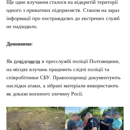
Ще одне влучання сталося на відкритій території
одного з приватних підприємств. Станом на зараз
інформації про постраждалих до екстрених служб
не надходило.
Доповнено
:
Як
повідомили
в пресслужбі поліції Полтавщини,
на місцях влучань працюють слідчі поліції та
співробітники СБУ. Правоохоронці документують
наслідки атаки, а зібрані матеріали використають
як докази воєнного злочину Росії.