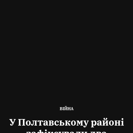
ОПУБЛІКОВАНО
ВІЙНА
В
У Полтавському районі