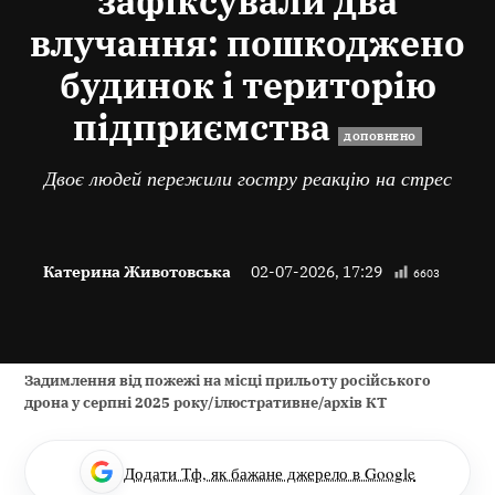
зафіксували два
влучання: пошкоджено
будинок і територію
підприємства
ДОПОВНЕНО
Двоє людей пережили гостру реакцію на стрес
Катерина Животовська
02-07-2026, 17:29
6603
Задимлення від пожежі на місці прильоту російського
дрона у серпні 2025 року/ілюстративне/архів КТ
Додати Тф, як бажане джерело в Google