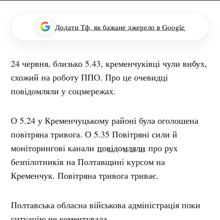
Додати Тф, як бажане джерело в Google
24 червня, близько 5.43, кременчуківці чули вибух,
схожий на роботу ППО. Про це очевидці
повідомляли у соцмережах.
О 5.24 у Кременчуцькому районі була оголошена
повітряна тривога. О 5.35 Повітряні сили й
моніторингові канали
повідомляли
про рух
безпілотників на Полтавщині курсом на
Кременчук. Повітряна тривога триває.
Полтавська обласна військова адміністрація поки
ситуацію не коментувала.