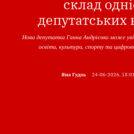
склад одніє
депутатських 
Нова депутатка Ганна Андрієнко може увій
освіти, культури, спорту та цифров
Яна Гудзь
24-06-2026, 15:0