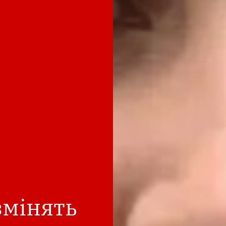
змінять