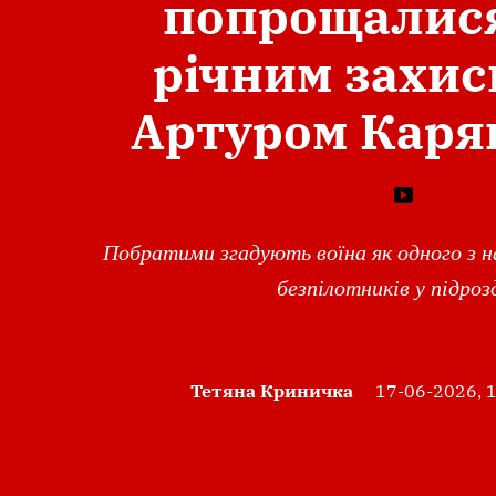
попрощалися
річним захи
Артуром Каря
Побратими згадують воїна як одного з 
безпілотників у підроз
Тетяна Криничка
17-06-2026, 