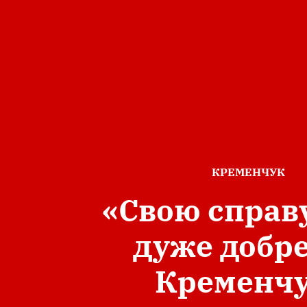
ОПУБЛІКОВАНО
КРЕМЕНЧУК
В
«Свою справ
дуже добре
Кременчу