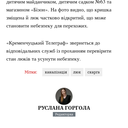
дитячим майданчиком, дитячим садком №63 та
магазином «Бізон». На фото видно, що кришка
зміщена й люк частково відкритий, що може
становити небезпеку для перехожих.
«Кременчуцький Телеграф» звернеться до
відповідальних служб із проханням перевірити
стан люків та усунути небезпеку.
Мітки:
каналізація
люк
скарга
РУСЛАНА ГОРГОЛА
Редакторка
Спочатку було слово. Потім його відредагували.