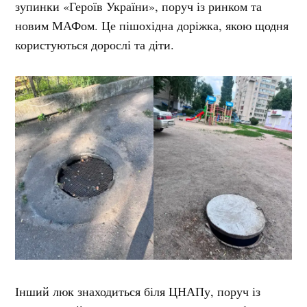
зупинки «Героїв України», поруч із ринком та
новим МАФом. Це пішохідна доріжка, якою щодня
користуються дорослі та діти.
Інший люк знаходиться біля ЦНАПу, поруч із