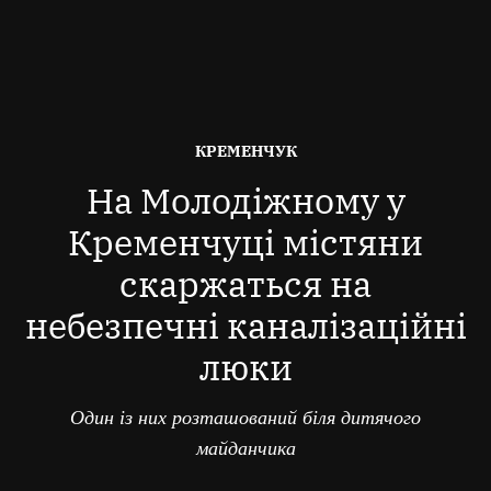
ОПУБЛІКОВАНО
КРЕМЕНЧУК
В
На Молодіжному у
Кременчуці містяни
скаржаться на
небезпечні каналізаційні
люки
Один із них розташований біля дитячого
майданчика