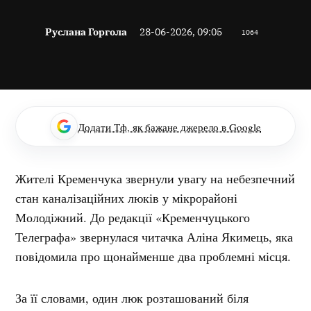
Руслана Горгола
28-06-2026, 09:05
1064
Додати Тф, як бажане джерело в Google
Жителі Кременчука звернули увагу на небезпечний
стан каналізаційних люків у мікрорайоні
Молодіжний. До редакції «Кременчуцького
Телеграфа» звернулася читачка Аліна Якимець, яка
повідомила про щонайменше два проблемні місця.
За її словами, один люк розташований біля