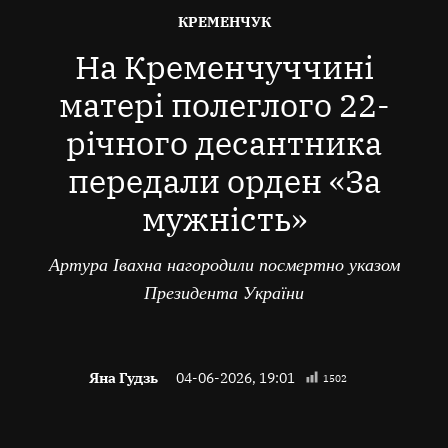
ОПУБЛІКОВАНО
КРЕМЕНЧУК
В
На Кременчуччині
матері полеглого 22-
річного десантника
передали орден «За
мужність»
Артура Івахна нагородили посмертно указом
Президента України
Яна Гудзь
04-06-2026, 19:01
1502