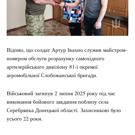
Відомо, що солдат Артур Івахно служив майстром-
номером обслуги розрахунку самохідного
артилерійського дивізіону 81-ї окремої
аеромобільної Слобожанської бригади.
Військовий загинув 2 липня 2025 року під час
виконання бойового завдання поблизу села
Серебрянка Донецької області. Захисникові було
усього 22 роки.