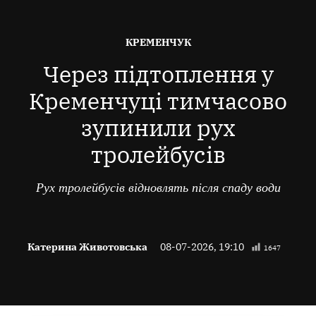
ОПУБЛІКОВАНО
КРЕМЕНЧУК
В
Через підтоплення у
Кременчуці тимчасово
зупинили рух
тролейбусів
Рух тролейбусів відновлять після спаду води
Катерина Животовська
08-07-2026, 19:10
1647