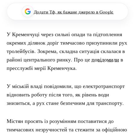
Додати Тф, як бажане джерело в Google
У Кременчуці через сильні опади та підтоплення
окремих ділянок доріг тимчасово призупинили рух
тролейбусів. Зокрема, складна ситуація склалася в
районі центрального ринку. Про це
повідомили
в
пресслужбі мерії Кременчука.
У міській владі повідомили, що електротранспорт
відновить роботу після того, як рівень води
знизиться, а рух стане безпечним для транспорту.
Містян просять із розумінням поставитися до
тимчасових незручностей та стежити за офіційною