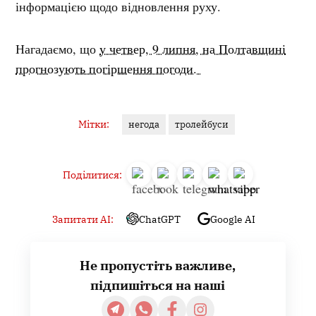
інформацією щодо відновлення руху.
Нагадаємо, що
у четвер, 9 липня, на Полтавщині
прогнозують погіршення погоди.
Мітки:
негода
тролейбуси
Поділитися:
Запитати AI:
ChatGPT
Google AI
Не пропустіть важливе,
підпишіться на наші