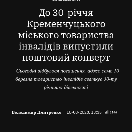
В
До 30-річчя
Кременчуцького
міського товариства
інвалідів випустили
поштовий конверт
Сьогодні відбулося погашення, адже саме 10
березня товариство інвалідів святкує 30-ту
річницю діяльності
Володимир Дмитренко
10-03-2023, 13:35
1546