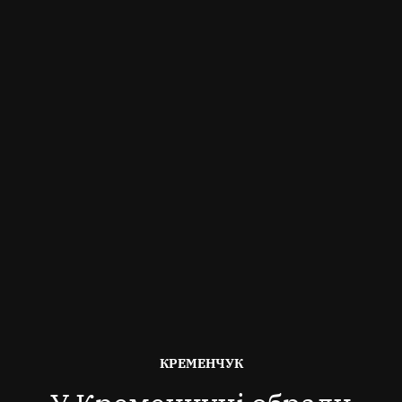
ОПУБЛІКОВАНО
КРЕМЕНЧУК
В