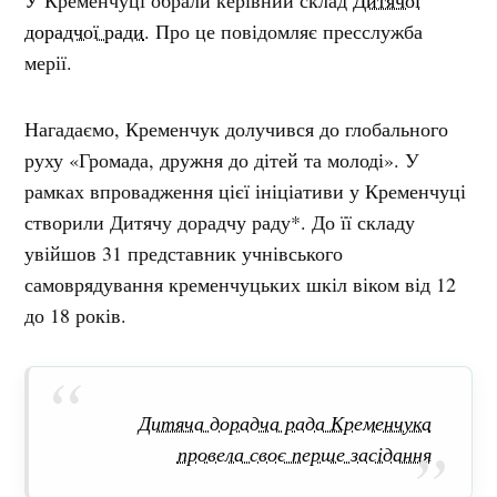
У Кременчуці обрали керівний склад
Дитячої
дорадчої ради
. Про це повідомляє пресслужба
мерії.
Нагадаємо, Кременчук долучився до глобального
руху «Громада, дружня до дітей та молоді». У
рамках впровадження цієї ініціативи у Кременчуці
створили Дитячу дорадчу раду*. До її складу
увійшов 31 представник учнівського
самоврядування кременчуцьких шкіл віком від 12
до 18 років.
Дитяча дорадча рада Кременчука
провела своє перше засідання