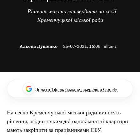
Рішення мають затвердити на сесії
Кременчуцької міської ради
Альона Душенко
25-07-2021, 16:08
2641
Додати Тф, як бажане джерело в Google
На сесію Кременчуцької міської ради виносять
рішення, згідно з яким дві однокімнатні квартири
мають закріпити за працівниками СБУ.