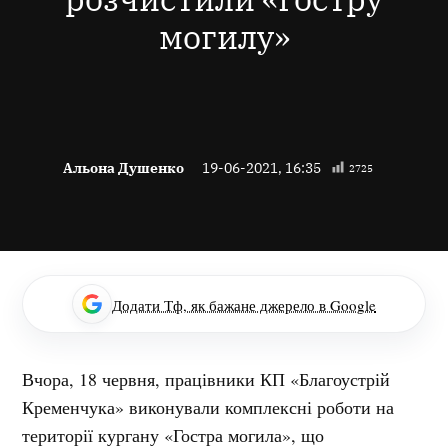
могилу»
Альона Душенко
19-06-2021, 16:35
2725
Додати Тф, як бажане джерело в Google
Вчора, 18 червня, працівники КП «Благоустрій
Кременчука» виконували комплексні роботи на
території кургану «Гостра могила», що