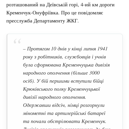
розташований на Деївській горі, 4-ий км дороги
Кременчук-Онуфріївка. Про це повідомляє
пресслужба Департаменту ЖКГ.
– Протягом 10 днів у кінці липня 1941
року з робітників, службовців і учнів
була сформована Кременчуцька дивізія
народного ополчення (більше 3000
осіб). У бій першими вступили бійці
Крюківського полку Кременчуцької
дивізії народного ополчення.
Одержавши відсіч, німці розгорнули
мінометні та артилерійські батареї
та почали обстрілювати Кременчук.
Дивізія ополченців розгорнулась до бою