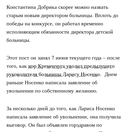
Константина Добрика скорее можно назвать
старым новым директором больницы. Вплоть до
победы на конкурсе, он работал временно
исполняющим обязанности директора детской
больницы.
Этот пост он занял 7 июня текущего года – после
того, как
мэр Кременчуга уволил предыдущего
руководителя больницы Ларису Носенко
. Днем
раньше Носенко написала заявление об
увольнении по собственному желанию.
За несколько дней до того, как Лариса Носенко
написала заявление об увольнении, она получила
выговор. Он был объявлен горздравом по