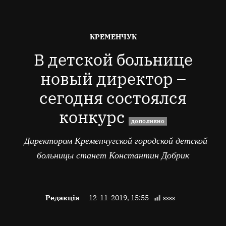
ОПУБЛІКОВАНО
КРЕМЕНЧУК
В
В детской больнице
новый директор –
сегодня состоялся
конкурс
ДОПОЛНЕНО
Директором Кременчугской городской детской
больницы станет Константин Добрик
Редакція
12-11-2019, 15:55
8388