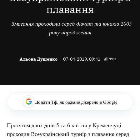
плавання
Змагання проходили серед дівчат та юнаків 2005
року народження
Альона Душенко
07-04-2019, 09:41
3372
Додати Тф, як бажане джерело в Google
Протягом двох днів 5 та 6 квітня у Кременчуці
проходив Всеукраїнський турнір з плавання серед