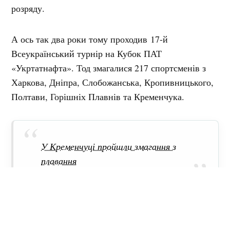
розряду.
А ось так два роки тому проходив
17-й
Всеукраїнський турнір на Кубок ПАТ
«Укртатнафта». Тод змагалися 217 спортсменів з
Харкова, Дніпра, Слобожанська, Кропивницького,
Полтави, Горішніх Плавнів та Кременчука.
У Кременчуці пройшли змагання з
плавання