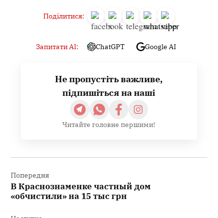
Поділитися:
Запитати AI:
ChatGPT
Google AI
Не пропустіть важливе,
підпишіться на наші
Читайте головне першими!
Навігація
записів
Попередня
В Краснознаменке частный дом
«обчистили» на 15 тыс грн