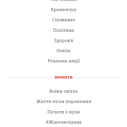
Кременчук
Споживач
Політика
Здоров’я
Освіта
Реклама-акції
ПРОЄКТИ
Воїни світла
Життя після поранення
Почати з нуля
#Жіночасправа