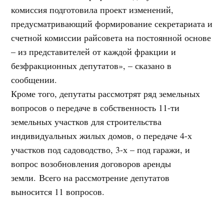
комиссия подготовила проект изменений,
предусматривающий формирование секретариата и
счетной комиссии райсовета на постоянной основе
– из представителей от каждой фракции и
безфракционных депутатов», – сказано в
сообщении.
Кроме того, депутаты рассмотрят ряд земельных
вопросов о передаче в собственность 11-ти
земельных участков для строительства
индивидуальных жилых домов, о передаче 4-х
участков под садоводство, 3-х – под гаражи, и
вопрос возобновления договоров аренды
земли.
Всего на рассмотрение депутатов
выносится 11 вопросов.