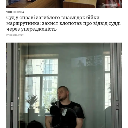
ТОП НОВИНА
Суд у справі загиблого внаслідок бійки
маршрутника: захист клопотав про відвід судді
через упередженість
07-08-2026, 09:29