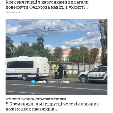
Кременчуківці з картонками вимагали
повернути Федорова навіть в укритті
(1)
25-07-2026, 20:02
КРЕМЕНЧУК
,
НАДЗВИЧАЙНІ НОВИНИ
,
ТОП НОВИНА
У Кременчуці в маршрутці чоловік поранив
ножем двох пасажирів
(1)