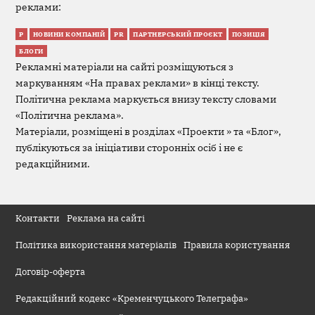
реклами:
Р
НОВИНИ КОМПАНІЙ
PR
ПАРТНЕРСЬКИЙ ПРОЄКТ
ПОЗИЦІЯ
БЛОГИ
Рекламні матеріали на сайті розміщуються з
маркуванням «На правах реклами» в кінці тексту.
Політична реклама маркується внизу тексту словами
«Політична реклама».
Матеріали, розміщені в розділах «Проекти » та «Блог»,
публікуються за ініціативи сторонніх осіб і не є
редакційними.
Контакти
Реклама на сайті
Політика використання матеріалів
Правила користування
Договір-оферта
Редакційний кодекс «Кременчуцького Телеграфа»