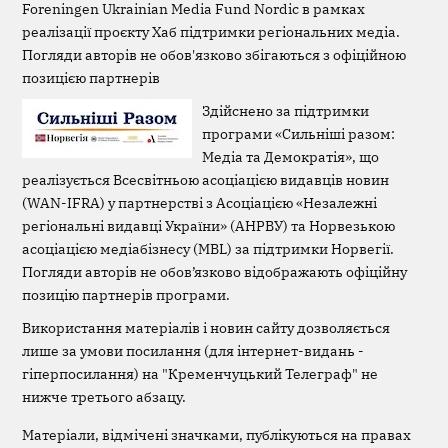
Foreningen Ukrainian Media Fund Nordic в рамках
реалізації проєкту Хаб підтримки регіональних медіа.
Погляди авторів не обов'язково збігаються з офіційною
позицією партнерів
Здійснено за підтримки
програми «Сильніші разом:
Медіа та Демократія», що
реалізується Всесвітньою асоціацією видавців новин
(WAN-IFRA) у партнерстві з Асоціацією «Незалежні
регіональні видавці України» (АНРВУ) та Норвезькою
асоціацією медіабізнесу (MBL) за підтримки Норвегії.
Погляди авторів не обов’язково відображають офіційну
позицію партнерів програми.
Використання матеріалів і новин сайту дозволяється
лише за умови посилання (для інтернет-видань -
гіперпосилання) на "Кременчуцький Телеграф" не
нижче третього абзацу.
Матеріали, відмічені значками, публікуються на правах