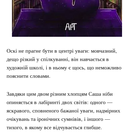
Оскі не прагне бути в центрі уваги: мовчазний,
дещо різкий у спілкуванні, він навчається в
художній школі, і в ньому є щось, що неможливо
пояснити словами.
Завдяки цим двом різним хлопцям Саша ніби
опиняється в лабіринті двох світів: одного —
яскравого, сповненого бажаної уваги, надмірних
очікувань та іронічних сумнівів, і іншого —
тихого, в якому все відчувається глибше.