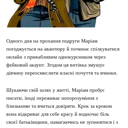
Одного дня на прохання подруги Маріам
погоджується на авантюру й починає спілкуватися
онлайн з привабливим однокурсником через
фейковий акаунт. Згодом ця витівка змушує
дівчину переосмислити власні почуття та вчинки.
Шукаючи свій шлях у житті, Маріам пробує
писати, іноді переживає непорозуміння з
близькими та вчиться довіряти. Крок за кроком
вона відкриває для себе красу й водночас біль
своєї батьківщини, намагаючись не зупинятися і з