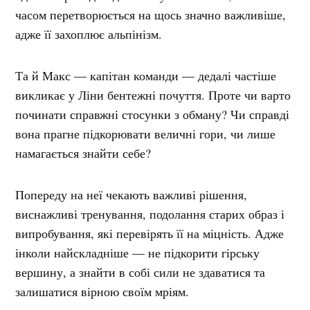
часом перетворюється на щось значно важливіше,
адже її захоплює альпінізм.
Та й Макс — капітан команди — дедалі частіше
викликає у Ліни бентежні почуття. Проте чи варто
починати справжні стосунки з обману? Чи справді
вона прагне підкорювати величні гори, чи лише
намагається знайти себе?
Попереду на неї чекають важливі рішення,
виснажливі тренування, подолання старих образ і
випробування, які перевірять її на міцність. Адже
інколи найскладніше — не підкорити гірську
вершину, а знайти в собі сили не здаватися та
залишатися вірною своїм мріям.