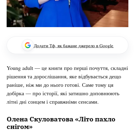
Додати Тф, як бажане джерело в Google
Young adult — це книги про перші почуття, складні
рішення та дорослішання, яке відбувається дещо
раніше, ніж ми до нього готові. Саме тому ця
добірка — про історії, які затишно доповнюють
літні дні сонцем і справжніми сенсами.
Олена Скуловатова «Літо пахло
снігом»