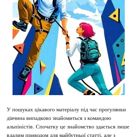
У пошуках цікавого матеріалу під час прогулянки
дівчина випадково знайомиться з командою
альпіністів. Спочатку це знайомство здається лише
вдалим приводом для майбутньої статті, але з