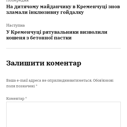
На дитячому майданчику в Кременчуці знов
зламали інклюзивну гойдалку
Наступна
У Кременчуці рятувальники визволили
кошеня з бетонної пастки
Залишити коментар
Ваша e-mail адреса не оприлюднюватиметься.
Обов’язкові
поля позначені
*
Коментар
*