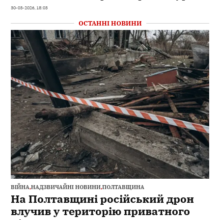
30-03-2026, 18:03
ОСТАННІ НОВИНИ
ВІЙНА
,
НАДЗВИЧАЙНІ НОВИНИ
,
ПОЛТАВЩИНА
На Полтавщині російський дрон
влучив у територію приватного