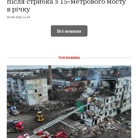
після стрибка з 15-метрового мосту
в річку
06-08-2026, 14:29
Всі новини
ТОП НОВИНА