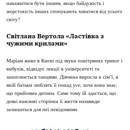
наважитися бути іншим, якщо байдужість і
жорстокість інших спонукають ховатися від усього
світу?
Світлана Вертола «Ластівка з
чужими крилами»
Маріам живе в Києві під звуки повітряних тривог і
вибухів, відвідує лекції в університеті та
захоплюється танцями. Дівчина виросла в сім’ї, в
якій батьки люблять її понад усе, хоча вона знає,
що прийомна дитина. Саме тому їй здається, що
деякі важливі сторінки її життя назавжди
залишаться для неї невідомими.