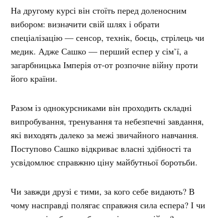
На другому курсі він стоїть перед доленосним
вибором: визначити свій шлях і обрати
спеціалізацію — сенсор, технік, боєць, стрілець чи
медик. Адже Сашко — перший еспер у сім’ї, а
загарбницька Імперія от-от розпочне війну проти
його країни.
Разом із однокурсниками він проходить складні
випробування, тренування та небезпечні завдання,
які виходять далеко за межі звичайного навчання.
Поступово Сашко відкриває власні здібності та
усвідомлює справжню ціну майбутньої боротьби.
Чи завжди друзі є тими, за кого себе видають? В
чому насправді полягає справжня сила еспера? І чи