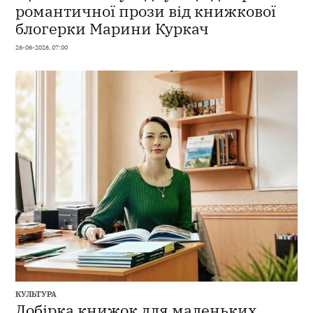
романтичної прози від книжкової
блогерки Марини Куркач
26-06-2026, 07:00
КУЛЬТУРА
Добірка книжок для маленьких