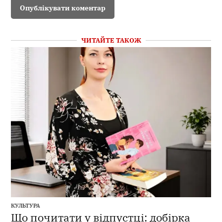
ЧИТАЙТЕ ТАКОЖ
КУЛЬТУРА
Що почитати у відпустці: добірка