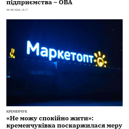
підприємства – ОВА
06-08-2026, 15:17
КРЕМЕНЧУК
«Не можу спокійно жити»:
кременчуківка поскаржилася меру