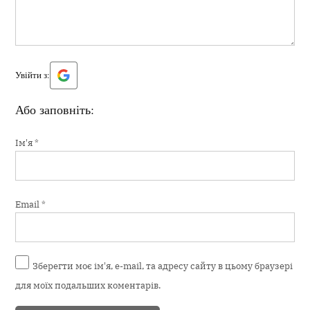
Увійти з:
Або заповніть:
Ім'я
*
Email
*
Зберегти моє ім'я, e-mail, та адресу сайту в цьому браузері
для моїх подальших коментарів.