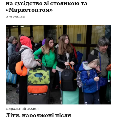
на сусідство зі стоянкою та
«Маркетоптом»
06-08-2026, 15:10
СОЦІАЛЬНИЙ ЗАХИСТ
Діти, народжені після