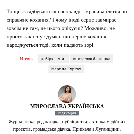
То що ж відбувається насправді – красива ілюзія чи
справжнє кохання? І чому іноді серце завмирає
зовсім не там, де цього очікуєш? Можливо, не
просто так існує думка, що перше кохання
народжується тоді, коли падають зорі.
Мітки:
добірка книг
книжкова блогерка
Марина Куркач
МИРОСЛАВА УКРАЇНСЬКА
Редакторка
Журналістка, редакторка, публіцистка, авторка медійних
проєктів, громадська діячка. Приїхала з Луганщини.