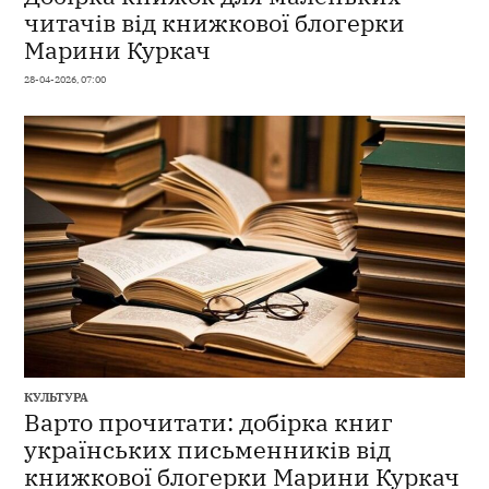
читачів від книжкової блогерки
Марини Куркач
28-04-2026, 07:00
КУЛЬТУРА
Варто прочитати: добірка книг
українських письменників від
книжкової блогерки Марини Куркач