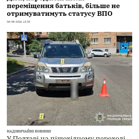
переміщення батьків, більше не
отримуватимуть статусу ВПО
06-08-2026, 15:05
НАДЗВИЧАЙНІ НОВИНИ
У Полтаві на пішохідному переході