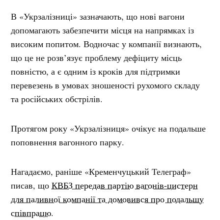
В «Укрзалізниці» зазначають, що нові вагони
допомагають забезпечити місця на напрямках із
високим попитом. Водночас у компанії визнають,
що це не розв’язує проблему дефіциту місць
повністю, а є одним із кроків для підтримки
перевезень в умовах зношеності рухомого складу
та російських обстрілів.
Протягом року «Укрзалізниця» очікує на подальше
поповнення вагонного парку.
Нагадаємо, раніше «Кременчуцький Телеграф»
писав, що
КВБЗ передав партію вагонів-цистерн
для паливної компанії та домовився про подальшу
співпрацю
.