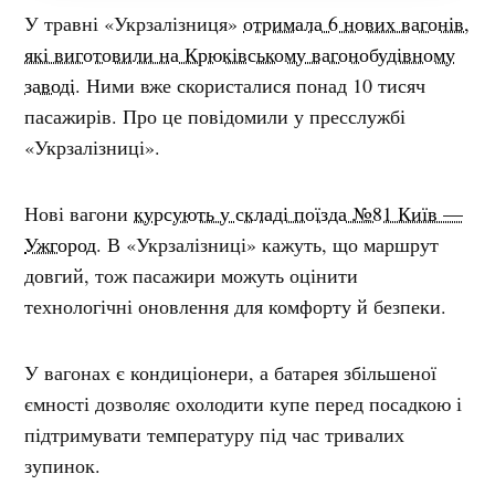
У травні «Укрзалізниця»
отримала 6 нових вагонів,
які виготовили на Крюківському вагонобудівному
заводі
. Ними вже скористалися понад 10 тисяч
пасажирів. Про це повідомили у пресслужбі
«Укрзалізниці».
Нові вагони
курсують у складі поїзда №81 Київ —
Ужгород
. В «Укрзалізниці» кажуть, що маршрут
довгий, тож пасажири можуть оцінити
технологічні оновлення для комфорту й безпеки.
У вагонах є кондиціонери, а батарея збільшеної
ємності дозволяє охолодити купе перед посадкою і
підтримувати температуру під час тривалих
зупинок.