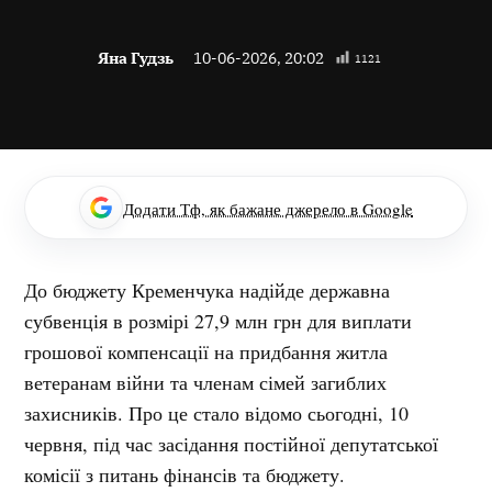
Яна Гудзь
10-06-2026, 20:02
1121
Додати Тф, як бажане джерело в Google
До бюджету Кременчука надійде державна
субвенція в розмірі 27,9 млн грн для виплати
грошової компенсації на придбання житла
ветеранам війни та членам сімей загиблих
захисників. Про це стало відомо сьогодні, 10
червня, під час засідання постійної депутатської
комісії з питань фінансів та бюджету.