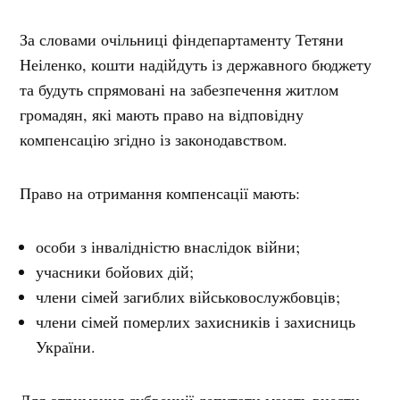
За словами очільниці фіндепартаменту Тетяни
Неіленко, кошти надійдуть із державного бюджету
та будуть спрямовані на забезпечення житлом
громадян, які мають право на відповідну
компенсацію згідно із законодавством.
Право на отримання компенсації мають:
особи з інвалідністю внаслідок війни;
учасники бойових дій;
члени сімей загиблих військовослужбовців;
члени сімей померлих захисників і захисниць
України.
Для отримання субвенції депутати мають внести