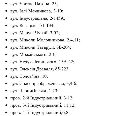
вул. Євгена Патона, 25;
вул. Іллі Мєчникова, 3-10;
вул. Індустріальна, 2-145А;
вул. Козацька, 71-134;
вул. Марусі Чурай, 3-52;
вул. Миколи Молочникова, 2,4,11;
вул. Миколи Татарулі, 3Б-204;
вул. Можайського, 2В;
вул. Нечуя Левицького, 15А-22;
вул. Олексія Древаля, 85-223;
вул. Солов’їна, 10;
вул. Спасопреображенська, 3,4,6;
вул. Чернигівська, 1-23;
пров. 2-й Індустріальний, 3-12;
пров. 3-й Індустріальний, 11,12;
пров. 4-й Індустріальний,6,8;