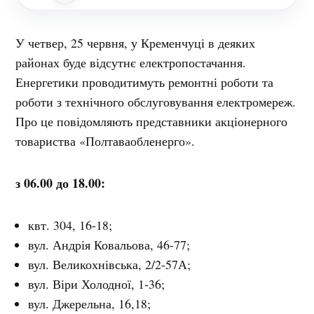
У четвер, 25 червня, у Кременчуці в деяких
районах буде відсутнє електропостачання.
Енергетики проводитимуть ремонтні роботи та
роботи з технічного обслуговування електромереж.
Про це повідомляють представники акціонерного
товариства «Полтаваобленерго».
з 0
6.
00 до
18.
00
:
квт. 304, 16-18;
вул. Андрія Ковальова, 46-77;
вул. Великохнівська, 2/2-57А;
вул. Віри Холодної, 1-36;
вул. Джерельна, 16,18;