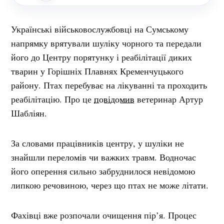
Українські військовослужбовці на Сумському
напрямку врятували шуліку чорного та передали
його до Центру порятунку і реабілітації диких
тварин у Горішніх Плавнях Кременчуцького
району. Птах перебуває на лікуванні та проходить
реабілітацію. Про це
повідомив
ветеринар Артур
Шабліян.
За словами працівників центру, у шуліки не
знайшли переломів чи важких травм. Водночас
його оперення сильно забруднилося невідомою
липкою речовиною, через що птах не може літати.
Фахівці вже розпочали очищення пір’я. Процес