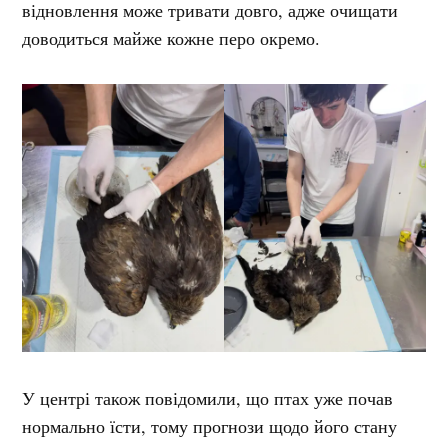
відновлення може тривати довго, адже очищати
доводиться майже кожне перо окремо.
У центрі також повідомили, що птах уже почав
нормально їсти, тому прогнози щодо його стану