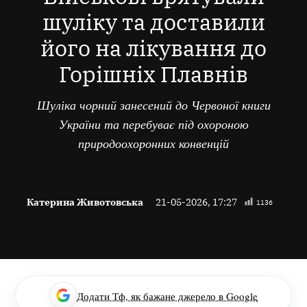
шуліку та доставили
його на лікування до
Горішніх Плавнів
Шуліка чорний занесений до Червоної книги
України та перебуває під охороною
природоохоронних конвенцій
Катерина Животовська
21-05-2026, 17:27
1136
Додати Тф, як бажане джерело в Google