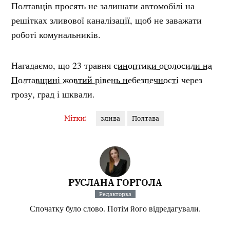
Полтавців просять не залишати автомобілі на
решітках зливової каналізації, щоб не заважати
роботі комунальників.
Нагадаємо, що 23 травня
синоптики оголосили на
Полтавщині жовтий рівень небезпечності
через
грозу, град і шквали.
Мітки:
злива
Полтава
РУСЛАНА ГОРГОЛА
Редакторка
Спочатку було слово. Потім його відредагували.
Інші матеріали від Руслана Горгола