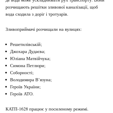
розчищають решітки зливової каналізації, щоб
вода сходила з доріг і тротуарів.
Зливоприймачі розчищали на вулицях:
Решетилівській;
Джохара Дудаєва;
Юліана Матвійчука;
Симона Петлюри;
Соборності;
Володимира В’язуна;
Героїв України;
Героїв АТО.
КАТП-1628 працює у посиленому режимі.