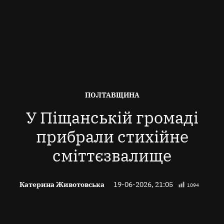
ОПУБЛІКОВАНО
ПОЛТАВЩИНА
В
У Піщанській громаді
прибрали стихійне
сміттєзвалище
Катерина Животовська
19-06-2026, 21:05
1094