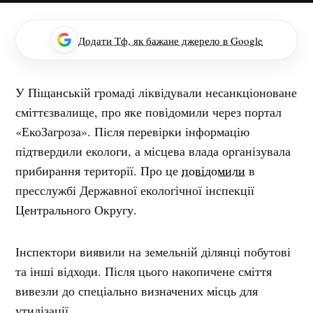
Додати Тф, як бажане джерело в Google
У Піщанській громаді ліквідували несанкціоноване
сміттєзвалище, про яке повідомили через портал
«ЕкоЗагроза». Після перевірки інформацію
підтвердили екологи, а місцева влада організувала
прибирання території. Про це
повідомили
в
пресслужбі Державної екологічної інспекції
Центрального Округу.
Інспектори виявили на земельній ділянці побутові
та інші відходи. Після цього накопичене сміття
вивезли до спеціально визначених місць для
утилізації.