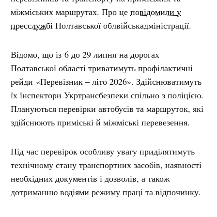
міжміських маршрутах. Про це
повідомили у
пресслужбі
Полтавської облвійськадміністрації.
Відомо, що із 6 до 29 липня на дорогах
Полтавської області триватимуть профілактичні
рейди «Перевізник – літо 2026». Здійснюватимуть
їх їнспектори Укртрансбезпеки спільно з поліцією.
Плануються перевірки автобусів та маршруток, які
здійснюють приміські й міжміські перевезення.
Під час перевірок особливу увагу приділятимуть
технічному стану транспортних засобів, наявності
необхідних документів і дозволів, а також
дотриманню водіями режиму праці та відпочинку.