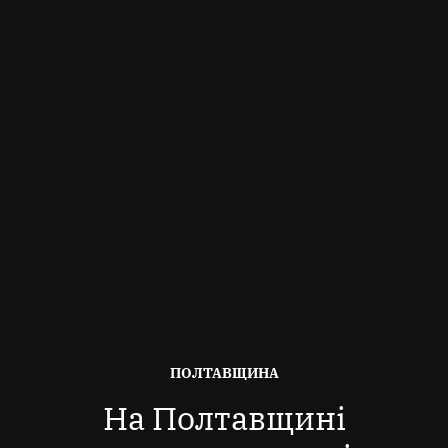
ОПУБЛІКОВАНО
ПОЛТАВЩИНА
В
На Полтавщині