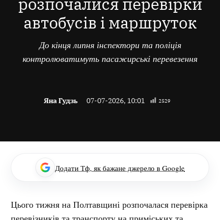
розпочалися перевірки
автобусів і маршруток
До кінця липня інспектори та поліція
контролюватимуть пасажирські перевезення
Яна Гудзь
07-07-2026, 10:01
2529
Додати Тф, як бажане джерело в Google
Цього тижня на Полтавщині розпочалася перевірка
перевізників та транспорту на приміських та