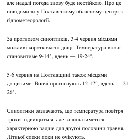
але надалі погода знову буде нестійкою. Про це
повідомили у Полтавському обласному центрі з
гідрометеорології.
За прогнозом синоптиків, 3-4 червня місцями
можливі короткочасні дощі. Температура вночі
становитиме 9-14°, вдень — 19-24°.
5-6 червня на Полтавщині також місцями
дощитиме. Вночі прогнозують 12-17°, вдень — 21-
26°.
Синоптики зазначають, що температура повітря
трохи підвищиться, але залишатиметься
характерною радше для другої половини травня.
Літньої спеки поки не очікують.