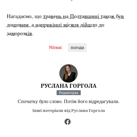
Нагадаємо, що
травень на Полтавщині також був
дощовим, а наприкінці місяця дійшло до
заморозків
.
Мітки:
погода
РУСЛАНА ГОРГОЛА
Редакторка
Спочатку було слово. Потім його відредагували.
Інші матеріали від Руслана Горгола