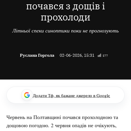
почався з дощів і
прохолоди
Літньої спеки синоптики поки не прогнозують
Руслана Горгола
02-06-2026, 15:31
577
Додати Тф, як бажане джерело в Google
Червень на Полтавщині почався прохолодною та
дощовою погодою. 2 червня опадів не очікують,