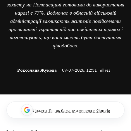
захисту на Полтавщині готовими до використання
наразі є 77%. Водночас в обласній військовій
адміністрації закликають жителів повідомляти
про зачинені укриття під час повітряних тривог і
наголошують, що вони мають бути доступними
цілодобово.
Роксолана Жукова
09-07-2026, 12:31
952
Додати Тф, як бажане джерело в Google