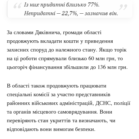
Із них придатні близько 77%.
Непридатні — 22,7%, — зазначив він.
За словами Дяківнича, громади області
продовжують вкладати кошти у приведення
захисних споруд до належного стану. Якщо торік
на ці роботи спрямували близько 60 млн грн, то
цьогоріч фінансування збільшили до 136 млн грн.
В області також продовжують працювати
спеціальні комісії за участю представників
районних військових адміністрацій, ДСНС, поліції
та органів місцевого самоврядування. Вони
перевіряють стан укриттів та визначають, чи
відповідають вони вимогам безпеки.