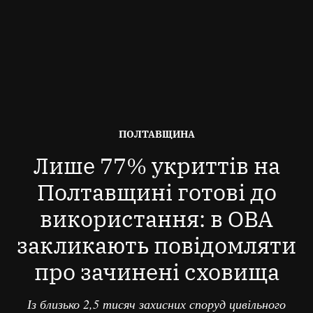
ОПУБЛІКОВАНО
ПОЛТАВЩИНА
В
Лише 77% укриттів на
Полтавщині готові до
використання: в ОВА
закликають повідомляти
про зачинені сховища
Із близько 2,5 тисяч захисних споруд цивільного