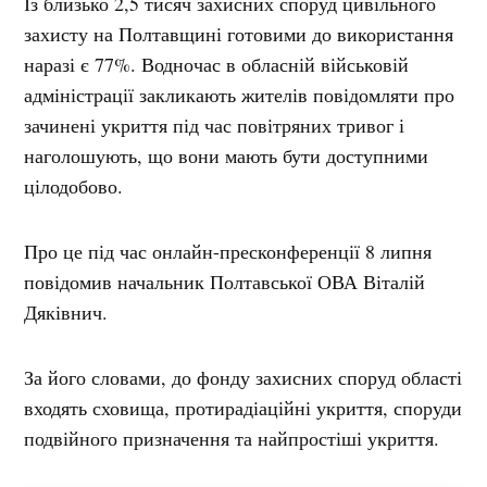
Із близько 2,5 тисяч захисних споруд цивільного
захисту на Полтавщині готовими до використання
наразі є 77%. Водночас в обласній військовій
адміністрації закликають жителів повідомляти про
зачинені укриття під час повітряних тривог і
наголошують, що вони мають бути доступними
цілодобово.
Про це під час онлайн-пресконференції 8 липня
повідомив начальник Полтавської ОВА Віталій
Дяківнич.
За його словами, до фонду захисних споруд області
входять сховища, протирадіаційні укриття, споруди
подвійного призначення та найпростіші укриття.