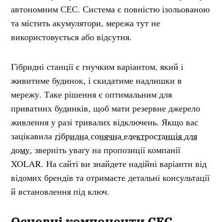
автономним СЕС. Система є повністю ізольованою
та містить акумулятори, мережа тут не
використовується або відсутня.
Гібридні станції є гнучким варіантом, який і
живитиме будинок, і скидатиме надлишки в
мережу. Таке рішення є оптимальним для
приватних будинків, щоб мати резервне джерело
живлення у разі тривалих відключень. Якщо вас
зацікавила
гібридна сонячна електростанція для
дому
, зверніть увагу на пропозиції компанії
XOLAR. На сайті ви знайдете надійні варіанти від
відомих брендів та отримаєте детальні консультації
й встановлення під ключ.
Основні компоненти СЕС