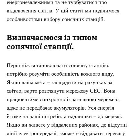
енергонезалежними та не турбуватися про
відключення світла. У цій статті ми поділимося
особливостями вибору сонячних станцій.
Визначаємося із типом
сонячної станції.
Перш ніж встановлювати сонячну станцію,
потрібно розуміти особливість кожного виду.
Якщо ваша мета – заощадити на рахунках за
світло, варто розглянути мережеву СЕС. Вона
працюватиме синхронно із загальною мережею,
адже не передбачає акумуляторів. Уся енергія
йтиме на ваші потреби, а надлишки – до мережі.
Якщо ви живете у віддалених районах, де відсутні
лінії електропередачі, зможете віддавати перевагу