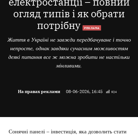
електростанції – повний
огляд типів і як обрати
потрібну
РЕКЛАМА
Життя в Україні не завжди передбачуване і точно
непросте, однак завдяки сучасним можливостям
деякі питання все ж можна зробити не настільки
мінливими.
На правах реклами
08-06-2026, 16:45
924
Сонячні панелі – інвестиція, яка дозволить стати