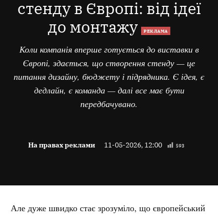
стенду в Європі: від ідеї
до монтажу
РЕКЛАМА
Коли компанія вперше готується до виставки в
Європі, здається, що створення стенду — це
питання дизайну, бюджету і підрядника. Є ідея, є
дедлайн, є команда — далі все має бути
передбачувано.
На правах реклами
11-05-2026, 12:00
593
Але дуже швидко стає зрозуміло, що європейський