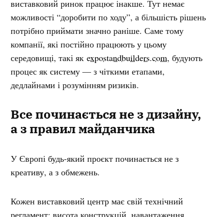
виставковий ринок працює інакше. Тут немає
можливості “доробити по ходу”, а більшість рішень
потрібно приймати значно раніше. Саме тому
компанії, які постійно працюють у цьому
середовищі, такі як
expostandbuilders.com
, будують
процес як систему — з чіткими етапами,
дедлайнами і розумінням ризиків.
Все починається не з дизайну,
а з правил майданчика
У Європі будь-який проєкт починається не з
креативу, а з обмежень.
Кожен виставковий центр має свій технічний
регламент: висота конструкцій, навантаження,