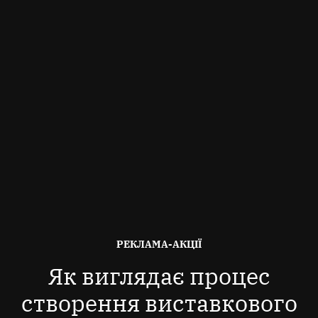
ОПУБЛІКОВАНО
РЕКЛАМА-АКЦІЇ
В
Як виглядає процес
створення виставкового