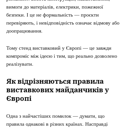
вимоги до матеріалів, електрики, пожежної
безпеки. І це не формальність — проєкти
перевіряють, і невідповідність означає відмову або
доопрацювання.
Тому стенд виставковий у Європі — це завжди
компроміс між ідеєю і тим, що реально дозволено
реалізувати.
Як відрізняються правила
виставкових майданчиків у
Європі
Одна з найчастіших помилок — думати, що
правила однакові в різних країнах. Насправді