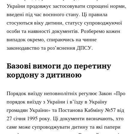
України продовжує застосовувати спрощені норми,
введені під час воєнного стану. Ці правила
стосуються віку дитини, статусу супроводжуючої
особи та наявності документів. Розберемо кожен
випадок окремо, спираючись на чинне
законодавство та роз’яснення ДПСУ.
Базові вимоги до перетину
кордону з дитиною
Порядок виїзду неповнолітніх регулює Закон «Про
порядок виїзду з України і в’їзду в Україну
громадян України» та Постанова Кабміну №57 від
27 січня 1995 року. Ці документи визначають, хто
саме може супроводжувати дитину та які папери