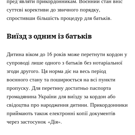
пред’являти прикордонникам. Воєнний стан вніс
суттєві корективи до звичного порядку,
спростивши більшість процедур для батьків.
Виїзд з одним із батьків
Дитина віком до 16 років може перетнути кордон у
супроводі лише одного з батьків без нотаріальної
згоди другого. Ця норма діє на весь період
воєнного стану та поширюється на всі пункти
пропуску. Для перетину достатньо паспорта
громадянина України для виїзду за кордон або
свідоцтва про народження дитини. Прикордонники
приймають також електронні копії документів
через застосунок «Дія».