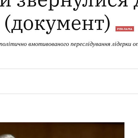
(документ)
РЕКЛАМА
політично вмотивованого переслідування лідерки о