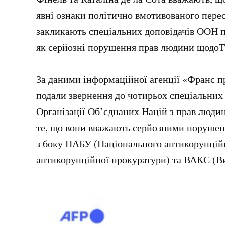
явні ознаки політично вмотивованого перес
закликають спеціальних доповідачів ООН 
як серйозні порушення прав людини щодо
За даними інформаційної агенції «Франс п
подали звернення до чотирьох спеціальних
Організації Об’єднаних Націй з прав люд
те, що вони вважають серйозними поруше
з боку НАБУ (Національного антикорупцій
антикорупційної прокуратури) та ВАКС (В