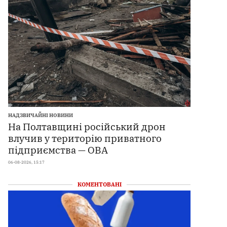
НАДЗВИЧАЙНІ НОВИНИ
На Полтавщині російський дрон
влучив у територію приватного
підприємства — ОВА
06-08-2026, 15:17
КОМЕНТОВАНІ