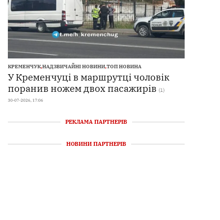
КРЕМЕНЧУК
,
НАДЗВИЧАЙНІ НОВИНИ
,
ТОП НОВИНА
У Кременчуці в маршрутці чоловік
поранив ножем двох пасажирів
(1)
30-07-2026, 17:06
РЕКЛАМА ПАРТНЕРІВ
НОВИНИ ПАРТНЕРІВ