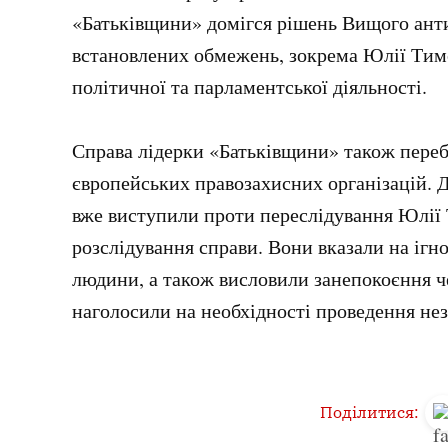
«Батьківщини» домігся рішень Вищого ант
встановлених обмежень, зокрема Юлії Тим
політичної та парламентської діяльності.
Справа лідерки «Батьківщини» також переб
європейських правозахисних організацій. 
вже виступили проти переслідування Юлії
розслідування справи. Вони вказали на ігн
людини, а також висловили занепокоєння ч
наголосили на необхідності проведення нез
Поділитися: