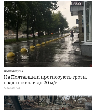
ПОЛТАВЩИНА
На Полтавщині прогнозують грози,
град і шквали до 20 м/с
06-08-2026, 16:29