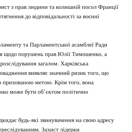
ист з прав людини та колишній посол Франції
тягнення до відповідальності за воєнні
рламенту та Парламентської асамблеї Ради
я щодо порушень прав Юлії Тимошенко, а
розслідування загалом. Харківська
ровадження виявляє значний ризик того, що
 прихованою метою. Крім того, вона
нко може бути об’єктом політично
дкидає будь-які звинувачення на свою адресу
ереслідуванням. Захист лідерки