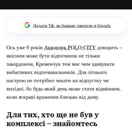
Додати Тф, як бажане джерело в Google
Ось уже 6 років
Аквапарк POLO-CITY
доводить –
якісним може бути відпочинок не тільки
закордоном, Кременчук теж має чим здивувати
вибагливих відпочивальників. Для літнього
настрою не потрібно чекати на відпустку чи
вихідні, бо будь-який день може стати відмінним,
коли яскраві враження близько від дому.
Для тих, хто ще не був у
комплексі – знайомтесь