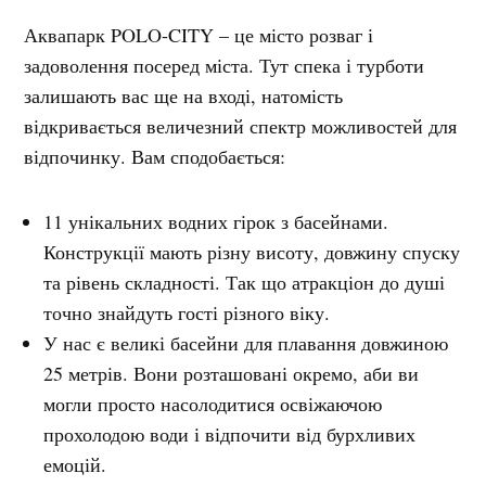
Аквапарк POLO-CITY – це місто розваг і
задоволення посеред міста. Тут спека і турботи
залишають вас ще на вході, натомість
відкривається величезний спектр можливостей для
відпочинку. Вам сподобається:
11 унікальних водних гірок з басейнами.
Конструкції мають різну висоту, довжину спуску
та рівень складності. Так що атракціон до душі
точно знайдуть гості різного віку.
У нас є великі басейни для плавання довжиною
25 метрів. Вони розташовані окремо, аби ви
могли просто насолодитися освіжаючою
прохолодою води і відпочити від бурхливих
емоцій.