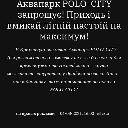
Аквапарк POLO-CITY
запрошує! Приходь і
вмикай літній настрій на
максимум!
В Кременчуці вас чекає Аквапарк POLO-CITY.
Для розважального комплексу це вже 6 сезон, а для
кременчужан та гостей міста – крута
можливість зануритись у драйвові розваги. Літо –
час відпочинку, тож відпочивайте на повну з
POLO-CITY!
на правах реклами
06-08-2021, 16:00
2653