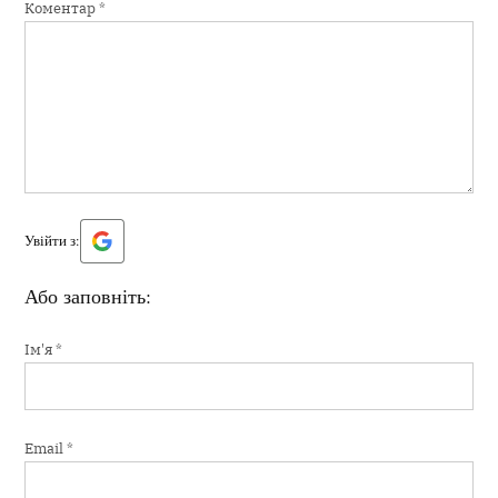
Коментар
*
Увійти з:
Або заповніть:
Ім'я
*
Email
*