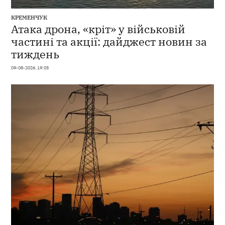
КРЕМЕНЧУК
Атака дрона, «кріт» у військовій
частині та акції: дайджест новин за
тиждень
09-08-2026, 19:03