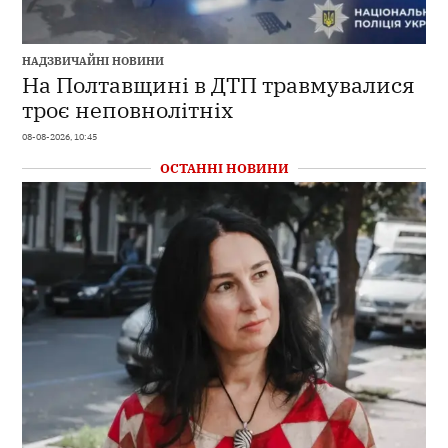
НАДЗВИЧАЙНІ НОВИНИ
На Полтавщині в ДТП травмувалися
троє неповнолітніх
08-08-2026, 10:45
ОСТАННІ НОВИНИ