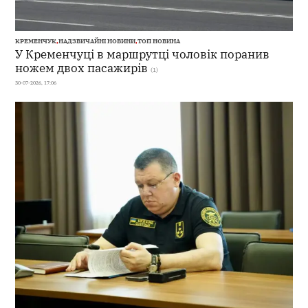
КРЕМЕНЧУК
,
НАДЗВИЧАЙНІ НОВИНИ
,
ТОП НОВИНА
У Кременчуці в маршрутці чоловік поранив
ножем двох пасажирів
(1)
30-07-2026, 17:06