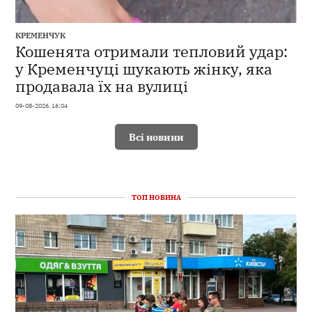
КРЕМЕНЧУК
Кошенята отримали тепловий удар:
у Кременчуці шукають жінку, яка
продавала їх на вулиці
09-08-2026, 16:04
Всі новини
ТОП НОВИНА