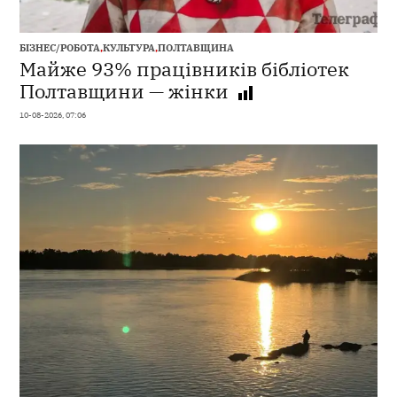
БІЗНЕС/РОБОТА
,
КУЛЬТУРА
,
ПОЛТАВЩИНА
Майже 93% працівників бібліотек
Полтавщини — жінки
10-08-2026, 07:06