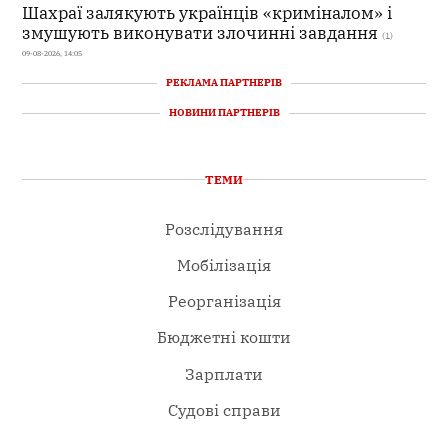
Шахраї залякують українців «криміналом» і
змушують виконувати злочинні завдання
(1)
09-08-2026, 14:05
РЕКЛАМА ПАРТНЕРІВ
НОВИНИ ПАРТНЕРІВ
ТЕМИ
Розслідування
Мобілізація
Реорганізація
Бюджетні кошти
Зарплати
Судові справи