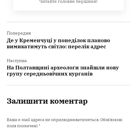
Читайте головне першими!
Навігація
записів
Попередня
Де у Кременчуці у понеділок планово
вимикатимуть світло: перелік адрес
Наступна
На Полтавщині археологи знайшли нову
групу середньовічних курганів
Залишити коментар
Ваша e-mail адреса не оприлюднюватиметься.
Обов’язкові
поля позначені
*