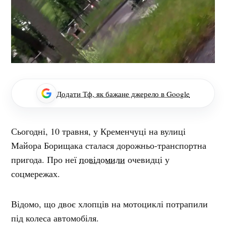
Додати Тф, як бажане джерело в Google
Сьогодні, 10 травня, у Кременчуці на вулиці
Майора Борищака сталася дорожньо-транспортна
пригода. Про неї
повідомили
очевидці у
соцмережах.
Відомо, що двоє хлопців на мотоциклі потрапили
під колеса автомобіля.