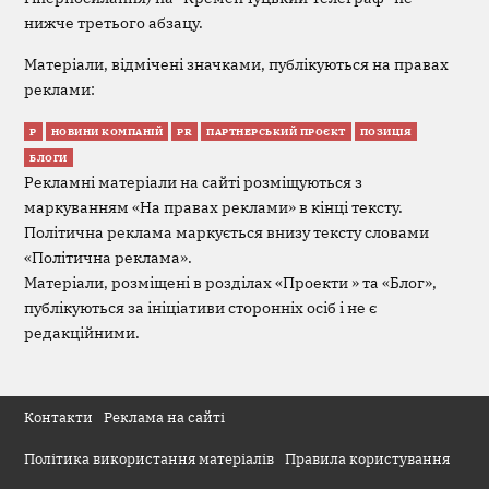
нижче третього абзацу.
Матеріали, відмічені значками, публікуються на правах
реклами:
Р
НОВИНИ КОМПАНІЙ
PR
ПАРТНЕРСЬКИЙ ПРОЄКТ
ПОЗИЦІЯ
БЛОГИ
Рекламні матеріали на сайті розміщуються з
маркуванням «На правах реклами» в кінці тексту.
Політична реклама маркується внизу тексту словами
«Політична реклама».
Матеріали, розміщені в розділах «Проекти » та «Блог»,
публікуються за ініціативи сторонніх осіб і не є
редакційними.
Контакти
Реклама на сайті
Політика використання матеріалів
Правила користування