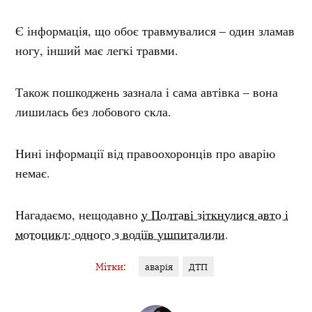
Є інформація, що обоє травмувалися – один зламав
ногу, інший має легкі травми.
Також пошкоджень зазнала і сама автівка – вона
лишилась без лобового скла.
Нині інформації від правоохоронців про аварію
немає.
Нагадаємо, нещодавно
у Полтаві зіткнулися авто і
мотоцикл: одного з водіїв ушпиталили
.
Мітки:
аварія
ДТП