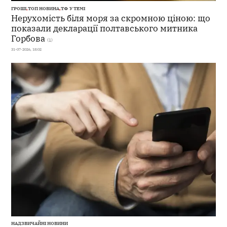
ГРОШІ
,
ТОП НОВИНА
,
ТФ У ТЕМІ
Нерухомість біля моря за скромною ціною: що
показали декларації полтавського митника
Горбова
(1)
31-07-2026, 18:02
НАДЗВИЧАЙНІ НОВИНИ