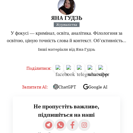
ЯНА ГУДЗЬ
Журналістка
У фокусі — кримінал, освіта, аналітика. Філологиня за
освітою, ціную точність слова й контекст. Об’єктивність...
Інші матеріали від Яна Гудзь
Поділитися:
Запитати AI:
ChatGPT
Google AI
Не пропустіть важливе,
підпишіться на наші