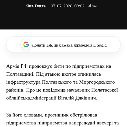
Яна Гудзь
07-07-2026, 09:02
767
Додати Тф, як бажане джерело в Google
Армія РФ продовжує бити по підприємствах на
Полтавщині. Під атакою вкотре опинилась
інфраструктура Полтавського та Миргородського
районів. Про це
повідомив
начальник Полатвської
облвійськадміністрації Віталій Дяківнич.
За його словами, противник обстрілював
підприємства підприємства напередодні ввечері та