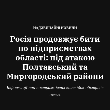
ОПУБЛІКОВАНО
НАДЗВИЧАЙНІ НОВИНИ
В
Росія продовжує бити
по підприємствах
області: під атакою
Полтавський та
Миргородський райони
Інформації про постраждалих внаслідок обстрілів
немає