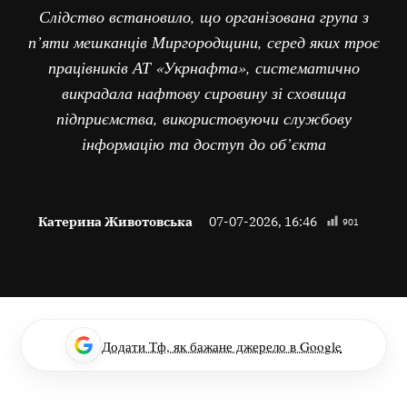
Слідство встановило, що організована група з
п’яти мешканців Миргородщини, серед яких троє
працівників АТ «Укрнафта», систематично
викрадала нафтову сировину зі сховища
підприємства, використовуючи службову
інформацію та доступ до об’єкта
Катерина Животовська
07-07-2026, 16:46
901
Додати Тф, як бажане джерело в Google