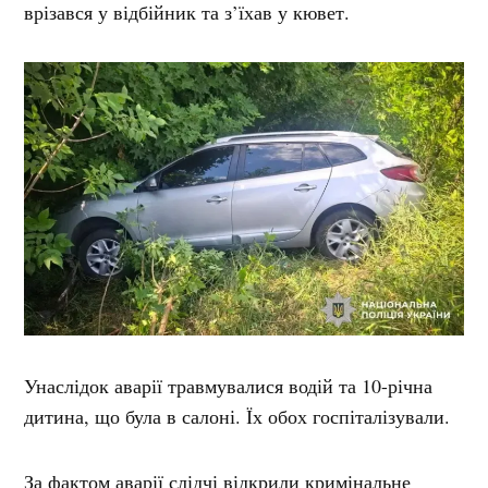
врізався у відбійник та з’їхав у кювет.
Унаслідок аварії травмувалися водій та 10-річна
дитина, що була в салоні. Їх обох госпіталізували.
За фактом аварії слідчі відкрили кримінальне