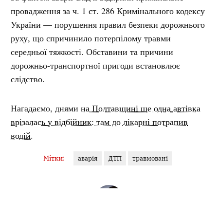
провадження за ч. 1 ст. 286 Кримінального кодексу
України — порушення правил безпеки дорожнього
руху, що спричинило потерпілому травми
середньої тяжкості. Обставини та причини
дорожньо-транспортної пригоди встановлює
слідство.
Нагадаємо, днями
на Полтавщині ще одна автівка
врізалась у відбійник: там до лікарні потрапив
водій.
Мітки:
аварія
ДТП
травмовані