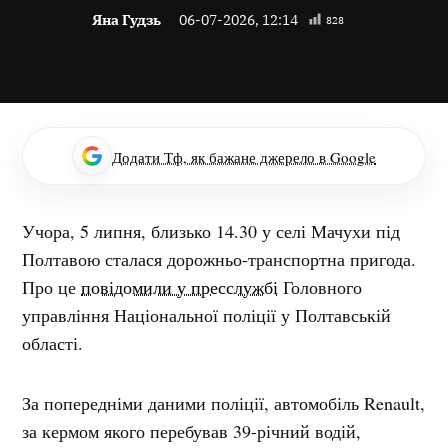
Яна Гудзь
06-07-2026, 12:14
828
Додати Тф, як бажане джерело в Google
Учора, 5 липня, близько 14.30 у селі Мачухи під
Полтавою сталася дорожньо-транспортна пригода.
Про це
повідомили у пресслужбі
Головного
управління Національної поліції у Полтавській
області.
За попередніми даними поліції, автомобіль Renault,
за кермом якого перебував 39-річний водій,