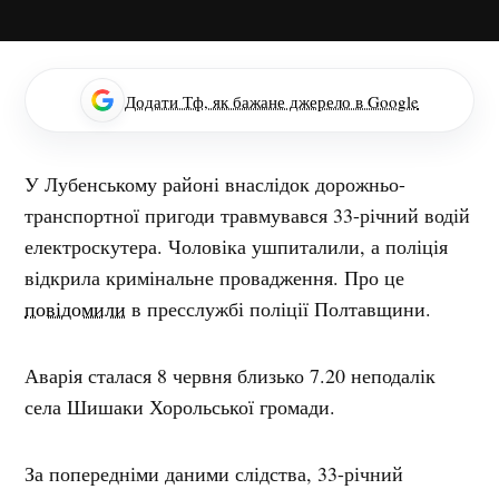
Додати Тф, як бажане джерело в Google
У Лубенському районі внаслідок дорожньо-
транспортної пригоди травмувався 33-річний водій
електроскутера. Чоловіка ушпиталили, а поліція
відкрила кримінальне провадження. Про це
повідомили
в пресслужбі поліції Полтавщини.
Аварія сталася 8 червня близько 7.20 неподалік
села Шишаки Хорольської громади.
За попередніми даними слідства, 33-річний