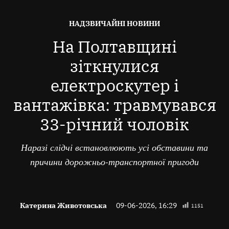
ОПУБЛІКОВАНО
НАДЗВИЧАЙНІ НОВИНИ
В
На Полтавщині
зіткнулися
електроскутер і
вантажівка: травмувався
33-річний чоловік
Наразі слідчі встановлюють усі обставини та
причини дорожньо-транспортної пригоди
Катерина Животовська
09-06-2026, 16:29
1151