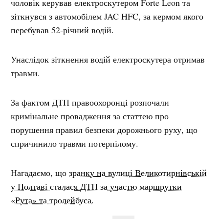
чоловік керував електроскутером Forte Leon та
зіткнувся з автомобілем JAC HFC, за кермом якого
перебував 52-річний водій.
Унаслідок зіткнення водій електроскутера отримав
травми.
За фактом ДТП правоохоронці розпочали
кримінальне провадження за статтею про
порушення правил безпеки дорожнього руху, що
спричинило травми потерпілому.
Нагадаємо, що
зранку на вулиці Великотирнівській
у Полтаві сталася ДТП за участю маршрутки
«Рута» та тролейбуса.