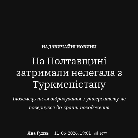
ОПУБЛІКОВАНО
НАДЗВИЧАЙНІ НОВИНИ
В
На Полтавщині
затримали нелегала з
Туркменістану
Іноземець після відрахування з університету не
повернувся до країни походження
Яна Гудзь
11-06-2026, 19:01
1077