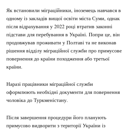
Як встановили міграційники, іноземець навчався в
одному із закладів вищої освіти міста Суми, однак
після відрахування у 2022 році втратив законні
підстави для перебування в Україні. Попри це, він
продовжував проживати у Полтаві та не виконав
рішення відділу міграційної служби про примусове
повернення до країни походження або третьої
країни.
Наразі працівники міграційної служби
оформлюють необхідні документи для повернення
чоловіка до Туркменістану.
Після завершення процедури його планують
примусово видворити з території України із