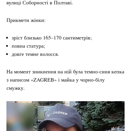
вулиці Соборності в Полтаві.
Прикмети жінки:
зріст близько 165–170 сантиметрів;
повна статура;
довге темне волосся.
На момент зникнення на ній була темно-синя кепка
з написом «ZAGREB» і майка у чорно-білу
смужку.