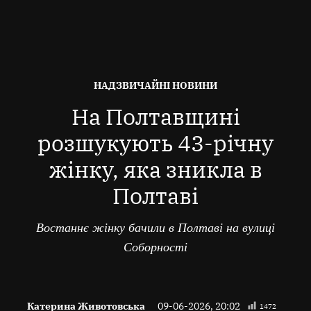
ОПУБЛІКОВАНО
НАДЗВИЧАЙНІ НОВИНИ
В
На Полтавщині
розшукують 43-річну
жінку, яка зникла в
Полтаві
Востаннє жінку бачили в Полтаві на вулиці
Соборності
Катерина Животовська
09-06-2026, 20:02
1472