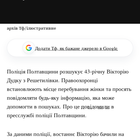
архів Тф/ілюстративне
Додати Тф, як бажане джерело в Google
Поліція Полтавщини розшукує 43-річну Вікторію
Дудку з Решетилівки. Правоохоронці
встановлюють місце перебування жінки та просять
повідомляти будь-яку інформацію, яка може
допомогти в пошуках. Про це
повідомили
в
пресслужбі поліції Полтавщини.
За даними поліції, востаннє Вікторію бачили на