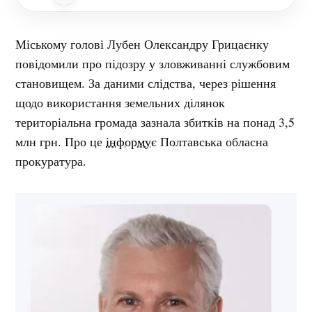
Міському голові Лубен Олександру Грицаєнку
повідомили про підозру у зловживанні службовим
становищем. За даними слідства, через рішення
щодо використання земельних ділянок
територіальна громада зазнала збитків на понад 3,5
млн грн. Про це
інформує
Полтавська обласна
прокуратура.