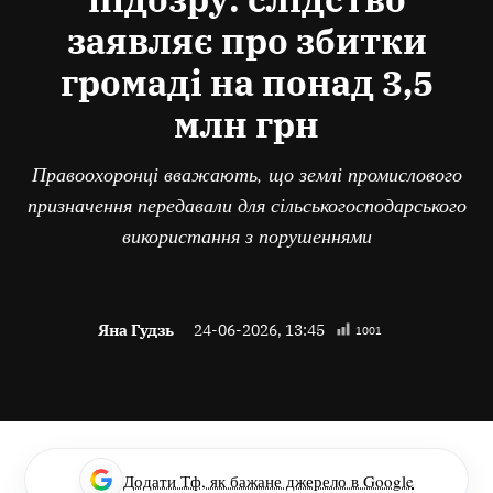
заявляє про збитки
громаді на понад 3,5
млн грн
Правоохоронці вважають, що землі промислового
призначення передавали для сільськогосподарського
використання з порушеннями
Яна Гудзь
24-06-2026, 13:45
1001
Додати Тф, як бажане джерело в Google