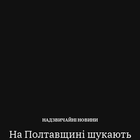
ОПУБЛІКОВАНО
НАДЗВИЧАЙНІ НОВИНИ
В
На Полтавщині шукають