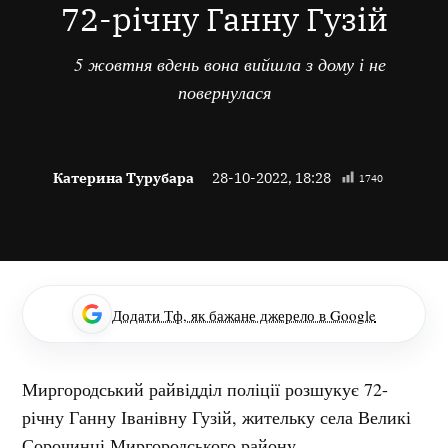
72-річну Ганну Гузій
5 жовтня вдень вона вийшла з дому і не
повернулася
Катерина Турубара
28-10-2022, 18:28
1740
Додати Тф, як бажане джерело в Google
Миргородський райвідділ поліції розшукує 72-
річну Ганну Іванівну Гузій, жительку села Великі
Сорочинці Миргородського району.