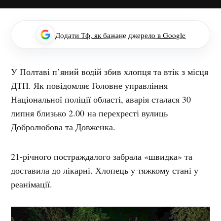
Додати Тф, як бажане джерело в Google
У Полтаві п’яний водій збив хлопця та втік з місця
ДТП. Як повідомляє Головне управління
Національної поліції області, аварія сталася 30
липня близько 2.00 на перехресті вулиць
Добролюбова та Довженка.
21-річного постраждалого забрала «швидка» та
доставила до лікарні. Хлопець у тяжкому стані у
реанімації.