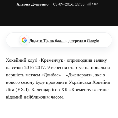
Альона Душенко
03-09-2016, 15:33
2986
Додати Тф, як бажане джерело в Google
Хокейний клуб «Кременчук» оприлюднив заявку
на сезон 2016-2017. 9 вересня стартує національна
першість матчем «Донбас» – «Дженералз», яке з
нового сезону буде проводити Українська Хокейна
Ліга (УХЛ). Календар ігор ХК «Кременчук» стане
відомий найближчим часом.