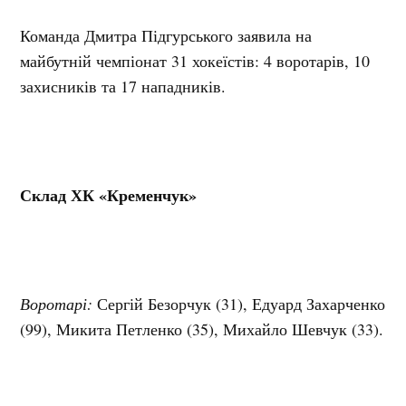
Команда Дмитра Підгурського заявила на
майбутній чемпіонат 31 хокеїстів: 4 воротарів, 10
захисників та 17 нападників.
Склад ХК «Кременчук»
Воротарі:
Сергій Безорчук (31), Едуард Захарченко
(99), Микита Петленко (35), Михайло Шевчук (33).