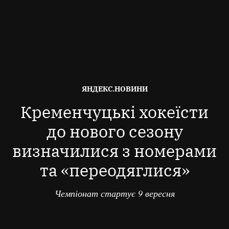
ОПУБЛІКОВАНО
ЯНДЕКС.НОВИНИ
В
Кременчуцькі хокеїсти
до нового сезону
визначилися з номерами
та «переодяглися»
Чемпіонат стартує 9 вересня