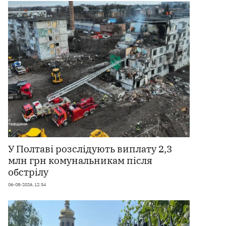
У Полтаві розслідують виплату 2,3
млн грн комунальникам після
обстрілу
06-08-2026, 12:54