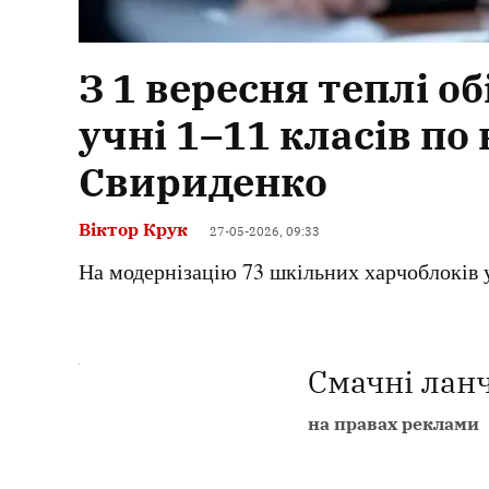
З 1 вересня теплі 
учні 1–11 класів по 
Свириденко
Віктор Крук
27-05-2026, 09:33
На модернізацію 73 шкільних харчоблоків 
Смачні ланч
на правах реклами