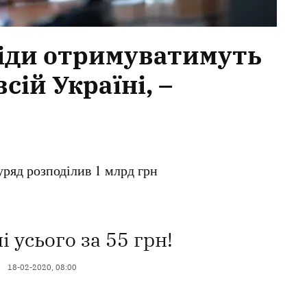
обіди отримуватимуть
всій Україні, –
уряд розподілив 1 млрд грн
і усього за 55 грн!
18-02-2020, 08:00