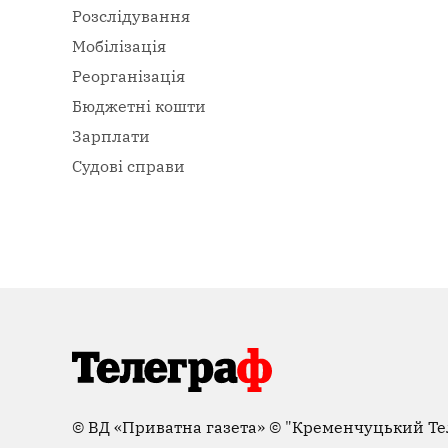
Розслідування
Мобілізація
Реорганізація
Бюджетні кошти
Зарплати
Судові справи
©
ВД «Приватна газета»
©
"Кременчуцький Те