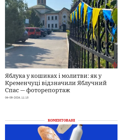
Яблука у кошиках і молитви: як у
Кременчуці відзначили Яблучний
Спас — фоторепортаж
06-08-2026, 11:15
КОМЕНТОВАНІ