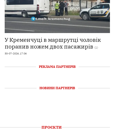
У Кременчуці в маршрутці чоловік
поранив ножем двох пасажирів
(1)
30-07-2026, 17:06
РЕКЛАМА ПАРТНЕРІВ
НОВИНИ ПАРТНЕРІВ
ПРОЄКТИ