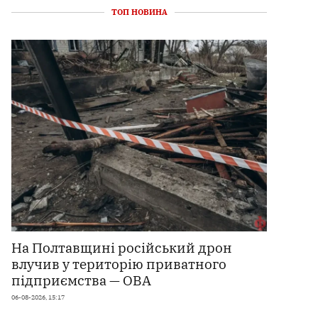
ТОП НОВИНА
На Полтавщині російський дрон
влучив у територію приватного
підприємства — ОВА
06-08-2026, 15:17