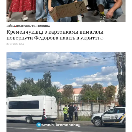
ВІЙНА
,
ПОЛІТИКА
,
ТОП НОВИНА
Кременчуківці з картонками вимагали
повернути Федорова навіть в укритті
(1)
25-07-2026, 20:02