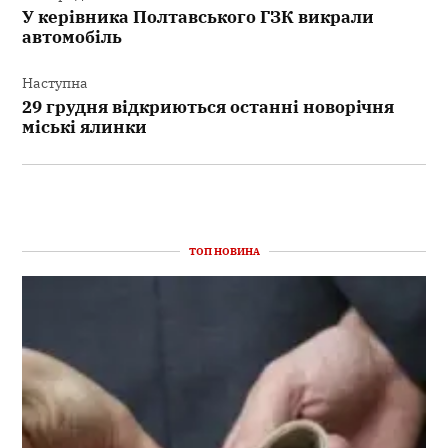
У керівника Полтавського ГЗК викрали
автомобіль
Наступна
29 грудня відкриються останні новорічня
міські ялинки
ТОП НОВИНА