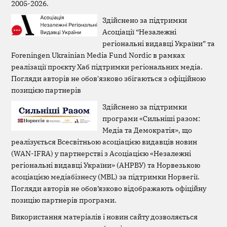
2005-2026.
Здійснено за підтримки
Асоціації “Незалежні
регіональні видавці України” та
Foreningen Ukrainian Media Fund Nordic в рамках
реалізації проєкту Хаб підтримки регіональних медіа.
Погляди авторів не обов'язково збігаються з офіційною
позицією партнерів
Здійснено за підтримки
програми «Сильніші разом:
Медіа та Демократія», що
реалізується Всесвітньою асоціацією видавців новин
(WAN-IFRA) у партнерстві з Асоціацією «Незалежні
регіональні видавці України» (АНРВУ) та Норвезькою
асоціацією медіабізнесу (MBL) за підтримки Норвегії.
Погляди авторів не обов’язково відображають офіційну
позицію партнерів програми.
Використання матеріалів і новин сайту дозволяється