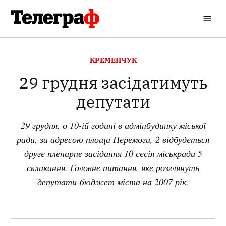
Перейти
до
Кременчуцький
вмісту
Телеграф
ОПУБЛІКОВАНО
КРЕМЕНЧУК
В
29 грудня засідатимуть
депутати
29 грудня, о 10-ій годині в адмінбудинку міської
ради, за адресою площа Перемоги, 2 відбудеться
друге пленарне засідання 10 сесія міськради 5
скликання. Головне питання, яке розглянуть
депутати-бюджет міста на 2007 рік.