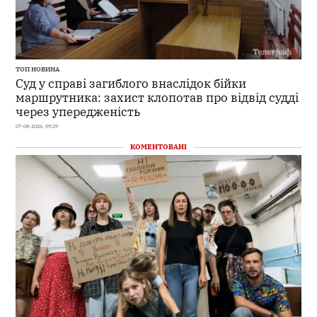
ТОП НОВИНА
Суд у справі загиблого внаслідок бійки
маршрутника: захист клопотав про відвід судді
через упередженість
07-08-2026, 09:29
КОМЕНТОВАНІ