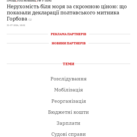
ГРОШІ
,
ТОП НОВИНА
,
ТФ У ТЕМІ
Нерухомість біля моря за скромною ціною: що
показали декларації полтавського митника
Горбова
(1)
31-07-2026, 18:02
РЕКЛАМА ПАРТНЕРІВ
НОВИНИ ПАРТНЕРІВ
ТЕМИ
Розслідування
Мобілізація
Реорганізація
Бюджетні кошти
Зарплати
Судові справи