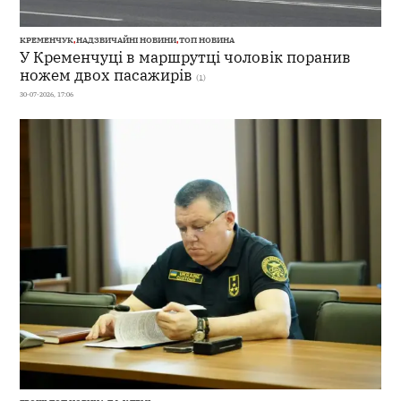
КРЕМЕНЧУК
,
НАДЗВИЧАЙНІ НОВИНИ
,
ТОП НОВИНА
У Кременчуці в маршрутці чоловік поранив
ножем двох пасажирів
(1)
30-07-2026, 17:06