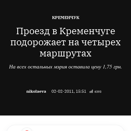
ОПУБЛІКОВАНО
КРЕМЕНЧУК
В
Проезд в Кременчуге
подорожает на четырех
маршрутах
На всех остальных мэрия оставила цену 1,75 грн.
nikolaeva
02-02-2011, 15:51
6393