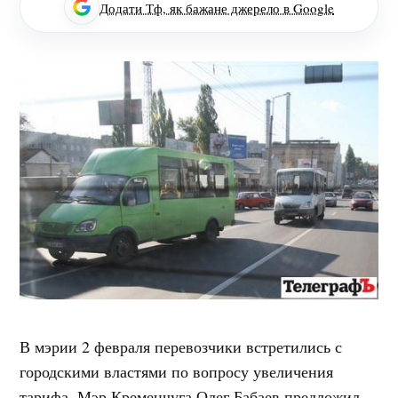
Додати Тф, як бажане джерело в Google
В мэрии 2 февраля перевозчики встретились с
городскими властями по вопросу увеличения
тарифа. Мэр Кременчуга Олег Бабаев предложил