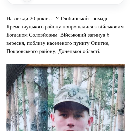
Назавжди 20 років… У Глобинській громаді
Кременчуцького району попрощалися з військовим
Богданом Соловйовим. Військовий загинув 6
вересня, поблизу населеного пункту Опитне,
Покровського району, Донецької області.