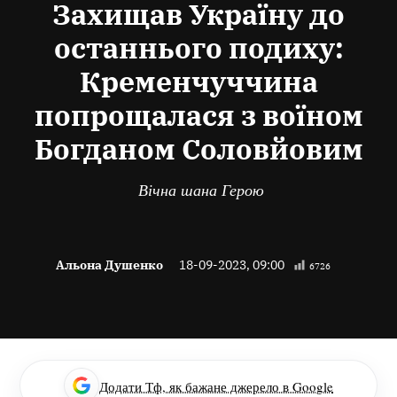
Захищав Україну до
останнього подиху:
Кременчуччина
попрощалася з воїном
Богданом Соловйовим
Вічна шана Герою
Альона Душенко
18-09-2023, 09:00
6726
Додати Тф, як бажане джерело в Google