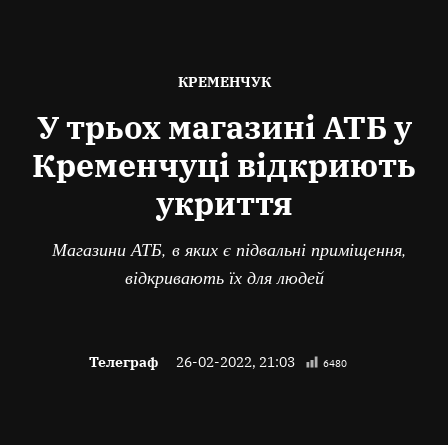
ОПУБЛІКОВАНО
КРЕМЕНЧУК
В
У трьох магазині АТБ у
Кременчуці відкриють
укриття
Магазини АТБ, в яких є підвальні приміщення,
відкривають їх для людей
Телеграф
26-02-2022, 21:03
6480