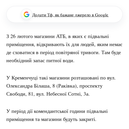
Додати Тф, як бажане джерело в Google
З 26 лютого магазини АТБ, в яких є підвальні
приміщення, відкривають їх для людей, яким немає
де сховатися в період повітряної тривоги. Там буде
необхідний запас питної води.
У Кременчуці такі магазини розташовані по вул.
Олександра Білаша, 8 (Раківка), проспекту
Свободи, 81, вул. Небесної Сотні, 3а.
У період дії комендантської години підвальні
приміщення та магазини будуть закриті.