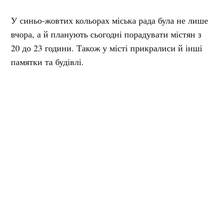
У синьо-жовтих кольорах міська рада була не лише
вчора, а й планують сьогодні порадувати містян з
20 до 23 години. Також у місті прикралиси й інші
памятки та будівлі.