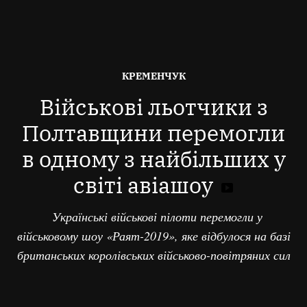
ОПУБЛІКОВАНО
КРЕМЕНЧУК
В
Військові льотчики з
Полтавщини перемогли
в одному з найбільших у
світі авіашоу
Українські військові пілоти перемогли у
військовому шоу «Раят-2019», яке відбулося на базі
британських королівських військово-повітряних сил