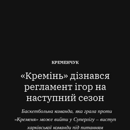
ОПУБЛІКОВАНО
КРЕМЕНЧУК
В
«Кремінь» дізнався
регламент ігор на
наступний сезон
Баскетбольна команда, яка грала проти
«Кременя» може вийти у Суперлігу – виступ
харківської команди під питанням