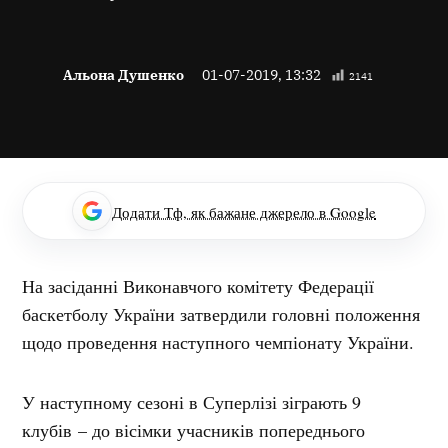
Альона Душенко
01-07-2019, 13:32
2141
Додати Тф, як бажане джерело в Google
На засіданні Виконавчого комітету Федерації
баскетболу України затвердили головні положення
щодо проведення наступного чемпіонату України.
У наступному сезоні в Суперлізі зіграють 9
клубів – до вісімки учасників попереднього