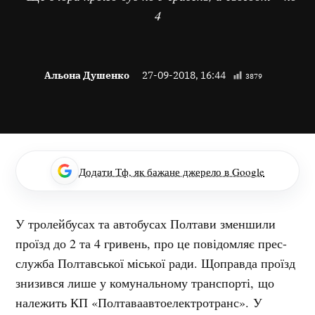
4
Альона Душенко
27-09-2018, 16:44
3879
Додати Тф, як бажане джерело в Google
У тролейбусах та автобусах Полтави зменшили
проїзд до 2 та 4 гривень, про це повідомляє прес-
служба Полтавської міської ради. Щоправда проїзд
знизився лише у комунальному транспорті, що
належить КП «Полтаваавтоелектротранс». У